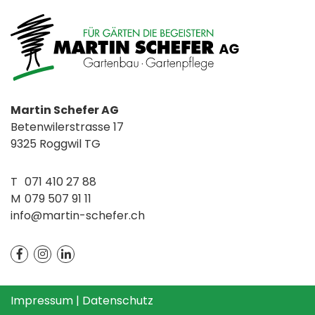
Martin Schefer AG
Betenwilerstrasse 17
9325 Roggwil TG
T
071 410 27 88
M
079 507 91 11
info@martin-schefer.ch
Impressum
|
Datenschutz