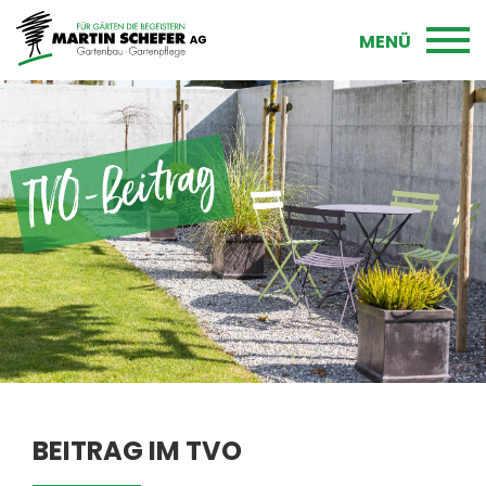
MENÜ
TVO-Beitrag
BEITRAG IM TVO